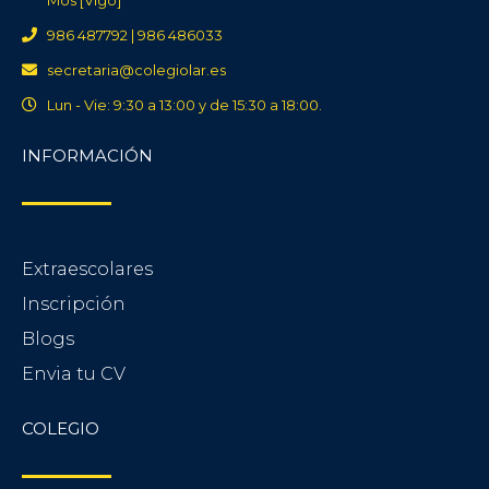
986 487792 | 986 486033
secretaria@colegiolar.es
Lun - Vie: 9:30 a 13:00 y de 15:30 a 18:00.
INFORMACIÓN​
Extraescolares
Inscripción
Blogs
Envia tu CV
COLEGIO