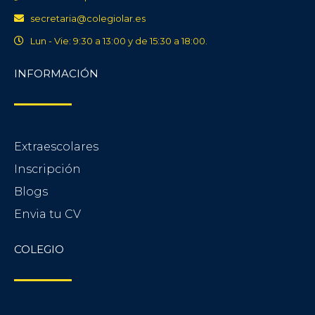
secretaria@colegiolar.es
Lun - Vie: 9:30 a 13:00 y de 15:30 a 18:00.
INFORMACIÓN​
Extraescolares
Inscripción
Blogs
Envia tu CV
COLEGIO