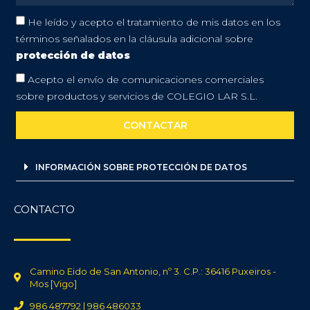
He leído y acepto el tratamiento de mis datos en los
términos señalados en la cláusula adicional sobre
protección de datos
Acepto el envío de comunicaciones comerciales
sobre productos y servicios de COLEGIO LAR S.L.
CONTACTAR
INFORMACIÓN SOBRE PROTECCIÓN DE DATOS
CONTACTO
Camino Eido de San Antonio, nº 3. C.P.: 36416 Puxeiros -
Mos [Vigo]
986 487792 | 986 486033